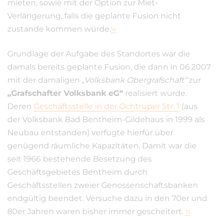
mieten, sowie mit der Option zur Miet-
Verlängerung, falls die geplante Fusion nicht
zustande kommen würde.
14
Grundlage der Aufgabe des Standortes war die
damals bereits geplante Fusion, die dann in 06.2007
mit der damaligen
„Volksbank Obergrafschaft“
zur
„Grafschafter Volksbank eG“
realisiert wurde.
Deren
Geschäftsstelle in der Ochtruper Str. 1
(aus
der Volksbank Bad Bentheim-Gildehaus in 1999 als
Neubau entstanden) verfügte hierfür über
genügend räumliche Kapazitäten. Damit war die
seit 1966 bestehende Besetzung des
Geschäftsgebietes Bentheim durch
Geschäftsstellen zweier Genossenschaftsbanken
endgültig beendet. Versuche dazu in den 70er und
80er Jahren waren bisher immer gescheitert.
15