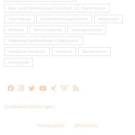
Spar- und Darlehnskasse Schüttorf
Stammbaum
Thea Nijhuis
Unternehmensgeschichte
Veldhausen
Verband
Verschmelzung
Vieraugenprinzip
Volksbank Bad Bentheim-Gildehaus eG
Volksbank Nordhorn
Vorstand
Wanderlehrer
Zweigstelle
Cookieeinstellungen
Netiquette
Webseite