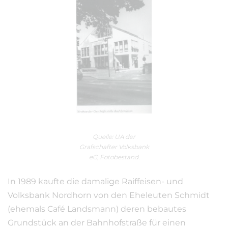
Quelle: UA der
Grafschafter Volksbank
eG, Fotobestand.
In 1989 kaufte die damalige Raiffeisen- und
Volksbank Nordhorn von den Eheleuten Schmidt
(ehemals Café Landsmann) deren bebautes
Grundstück an der Bahnhofstraße für einen