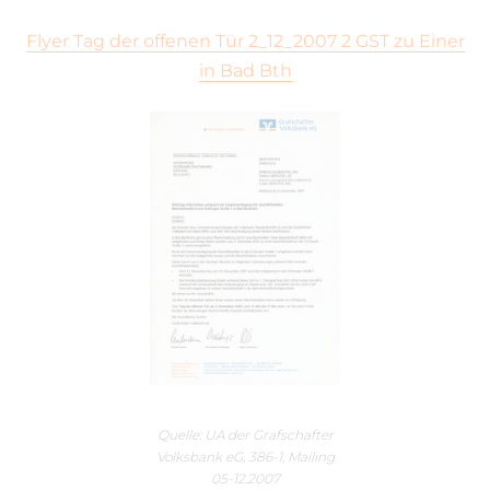
Flyer Tag der offenen Tür 2_12_2007 2 GST zu Einer
in Bad Bth
Quelle: UA der Grafschafter
Volksbank eG, 386-1, Mailing
05-12.2007