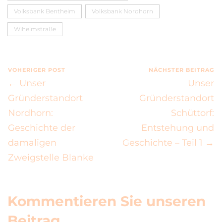
Volksbank Bentheim
Volksbank Nordhorn
Wihelmstraße
VOHERIGER POST
NÄCHSTER BEITRAG
← Unser
Unser
Gründerstandort
Gründerstandort
Nordhorn:
Schüttorf:
Geschichte der
Entstehung und
damaligen
Geschichte – Teil 1 →
Zweigstelle Blanke
Kommentieren Sie unseren
Beitrag