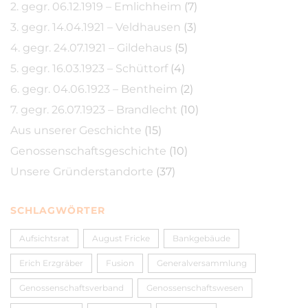
2. gegr. 06.12.1919 – Emlichheim
(7)
3. gegr. 14.04.1921 – Veldhausen
(3)
4. gegr. 24.07.1921 – Gildehaus
(5)
5. gegr. 16.03.1923 – Schüttorf
(4)
6. gegr. 04.06.1923 – Bentheim
(2)
7. gegr. 26.07.1923 – Brandlecht
(10)
Aus unserer Geschichte
(15)
Genossenschaftsgeschichte
(10)
Unsere Gründerstandorte
(37)
SCHLAGWÖRTER
Aufsichtsrat
August Fricke
Bankgebäude
Erich Erzgräber
Fusion
Generalversammlung
Genossenschaftsverband
Genossenschaftswesen