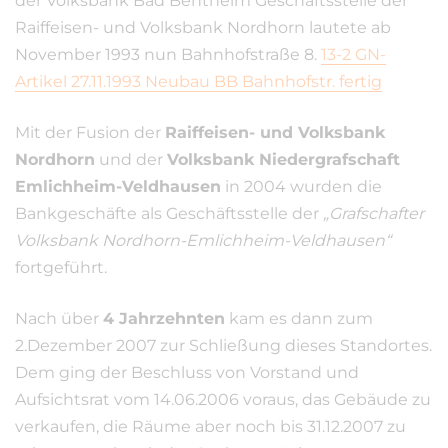
der Volksbank Bad Bentheim Geschäftsstelle der
Raiffeisen- und Volksbank Nordhorn lautete ab
November 1993 nun Bahnhofstraße 8.
13-2 GN-
Artikel 27.11.1993 Neubau BB Bahnhofstr. fertig
Mit der Fusion der
Raiffeisen- und Volksbank
Nordhorn
und der
Volksbank Niedergrafschaft
Emlichheim-Veldhausen
in 2004 wurden die
Bankgeschäfte als Geschäftsstelle der
„Grafschafter
Volksbank Nordhorn-Emlichheim-Veldhausen“
fortgeführt.
Nach über
4 Jahrzehnten
kam es dann zum
2.Dezember 2007 zur Schließung dieses Standortes.
Dem ging der Beschluss von Vorstand und
Aufsichtsrat vom 14.06.2006 voraus, das Gebäude zu
verkaufen, die Räume aber noch bis 31.12.2007 zu