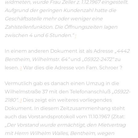
widmeten, wurde Frau Zeller z. 1.12.1967 eingestellt.
Aufgrund der geringen Kundenzahl hatte die
Geschäftsstelle mehr oder weniger eine
Zahlstellenfunktion. Die Öffnungszeiten lagen
zwischen 4 und 6 Stunden.“
1
In einem anderen Dokument ist als Adresse
„4442
Bentheim, Wilhelmstr. 64“
und
„05922-2472“
zu
lesen.
War dies die Adresse von Fam. Schroer ?
2
Vermutlich gab es danach einen Umzug in die
Wilhelmstraße 37 mit den Telefonanschluß
„05922-
2180“.
Dies zeigt ein weiteres vorliegendes
3
Dokument. In diesem Zeitzusammenhang steht
auch das Vorstandsprotokoll vom 11.10.1967 (Zitat:
„Der Vorstand wurde ermächtigt, den Mietvertrag
mit Herrn Wilhelm Walles, Bentheim, wegen