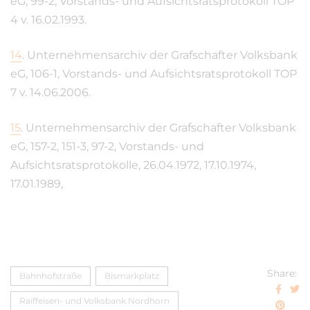
eG, 99-2, Vorstands- und Aufsichtsratsprotokoll TOP
4 v. 16.02.1993.
14
.
Unternehmensarchiv der Grafschafter Volksbank
eG, 106-1, Vorstands- und Aufsichtsratsprotokoll TOP
7 v. 14.06.2006.
15
.
Unternehmensarchiv der Grafschafter Volksbank
eG, 157-2, 151-3, 97-2, Vorstands- und
Aufsichtsratsprotokolle, 26.04.1972, 17.10.1974,
17.01.1989,
Share:
Bahnhofstraße
Bismarkplatz
Raiffeisen- und Volksbank Nordhorn