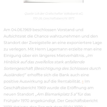
Quelle: UA der Grafschafter Volksbank eG,
170-26, Geschäftsbericht 1977.
Am 04.06.1969 beschlossen Vorstand und
Aufsichtsrat die Chance wahrzunehmen und den
Standort der Zweigstelle an eine exponiertere Lage
zu verlegen. Mit Herrn Lagemann erzielte man eine
Einigung über ein längeres Mietverhältnis.
„Im
Hinblick auf das zweifellos stark anfallende
Sortengeschäft (Besichtigung des Schlosses durch
Ausländer)“
erhoffte sich die Bank auch eine
positive Auswirkung auf die Rentabilität.
Im
6
Geschäftsbericht 1969 wurde die Eröffnung am
neuen Standort
„Am Bismarkplatz 5 a“
für das
Frühjahr 1970 angekündigt. Der Geschäftsbericht