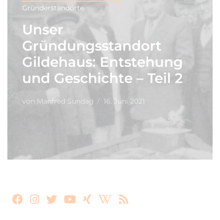
Gründerstandorte
Unser
Gründungsstandort
Gildehaus: Entstehung
und Geschichte – Teil 2
von
Manfred Sundag
16. Juni 2021