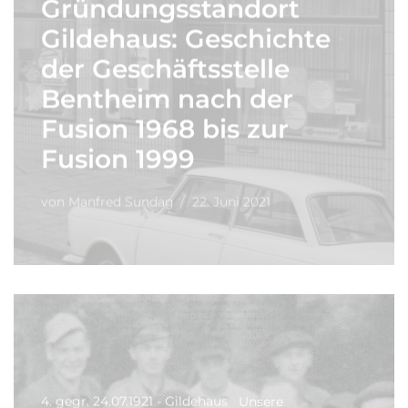
Gründungsstandort
Gildehaus: Geschichte
der Geschäftsstelle
Bentheim nach der
Fusion 1968 bis zur
Fusion 1999
von
Manfred Sundag
22. Juni 2021
4. gegr. 24.07.1921 - Gildehaus
Unsere