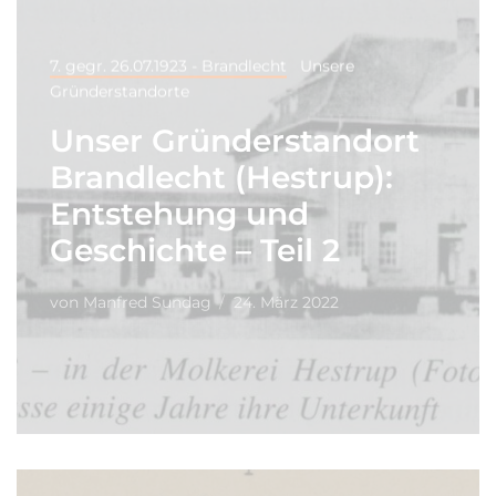
7. gegr. 26.07.1923 - Brandlecht
Unsere
Gründerstandorte
Unser Gründerstandort
Brandlecht (Hestrup):
Entstehung und
Geschichte – Teil 2
von
Manfred Sundag
24. März 2022