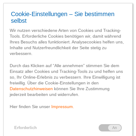
SCHLAGWORT-SUCHBEGRIFF
‘Spar- und Darlehnskasse
Brandlecht’
e
7. gegr. 26.07.1923 - Brandlecht
Unsere
Gründerstandorte