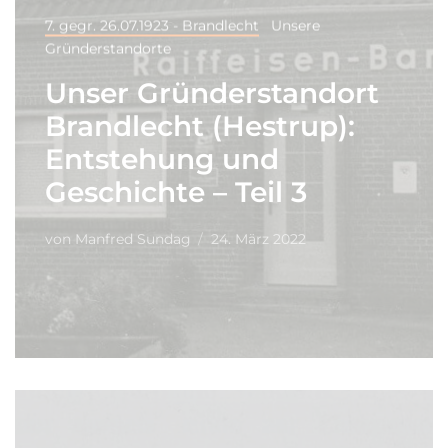
7. gegr. 26.07.1923 - Brandlecht
Unsere
Gründerstandorte
Unser Gründerstandort
Brandlecht (Hestrup):
Entstehung und
Geschichte – Teil 3
von
Manfred Sundag
24. März 2022