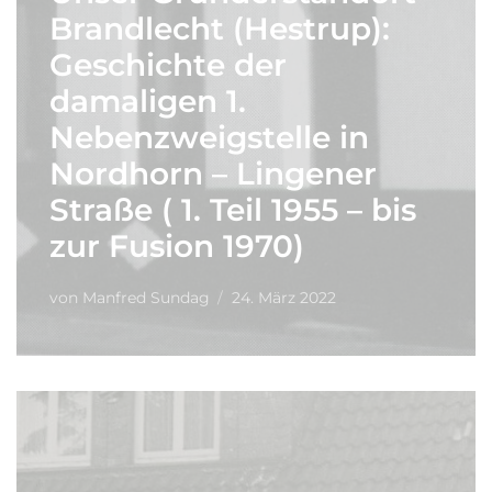
Brandlecht (Hestrup):
Geschichte der
damaligen 1.
Nebenzweigstelle in
Nordhorn – Lingener
Straße ( 1. Teil 1955 – bis
zur Fusion 1970)
von
Manfred Sundag
24. März 2022