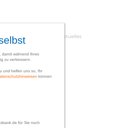
er diesen Blog
Team
Aktuelles