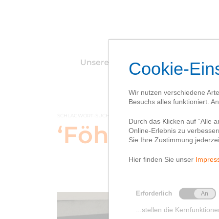
Unsere Gründerstandorte
Aus u
e
SCHLAGWORT-SUCHBEGRIFF
‘Föhnstraße 1