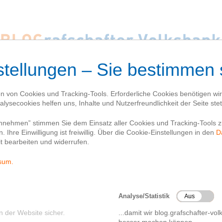
nserer Geschichte
Genossenschaftsgeschichte
Üb
7’