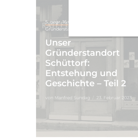
5. gegr. 16.03.1923 - Schüttorf
Unsere
Gründerstandorte
Unser
Gründerstandort
Schüttorf:
Entstehung und
Geschichte – Teil 2
von
Manfred Sundag
23. Februar 2023